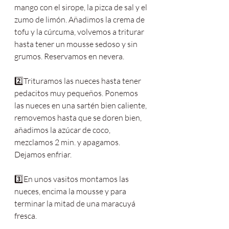
mango con el sirope, la pizca de sal y el 
zumo de limón. Añadimos la crema de 
tofu y la cúrcuma, volvemos a triturar 
hasta tener un mousse sedoso y sin 
grumos. Reservamos en nevera.
2️⃣Trituramos las nueces hasta tener 
pedacitos muy pequeños. Ponemos 
las nueces en una sartén bien caliente, 
removemos hasta que se doren bien, 
añadimos la azúcar de coco, 
mezclamos 2 min. y apagamos. 
Dejamos enfriar.
3️⃣En unos vasitos montamos las 
nueces, encima la mousse y para 
terminar la mitad de una maracuyá 
fresca.