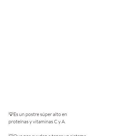
💡Es un postre súper alto en 
proteínas y vitaminas C y A.