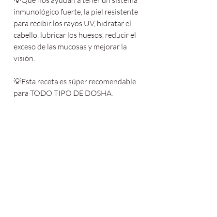
💡Que nos ayudan a tener un sistema 
inmunológico fuerte, la piel resistente 
para recibir los rayos UV, hidratar el 
cabello, lubricar los huesos, reducir el 
exceso de las mucosas y mejorar la 
visión.
💡Esta receta es súper recomendable 
para TODO TIPO DE DOSHA.