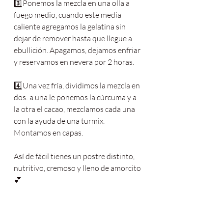
3️⃣Ponemos la mezcla en una olla a 
fuego medio, cuando este media 
caliente agregamos la gelatina sin 
dejar de remover hasta que llegue a 
ebullición. Apagamos, dejamos enfriar 
y reservamos en nevera por 2 horas.
4️⃣Una vez fría, dividimos la mezcla en 
dos: a una le ponemos la cúrcuma y a 
la otra el cacao, mezclamos cada una 
con la ayuda de una turmix. 
Montamos en capas.
Así de fácil tienes un postre distinto, 
nutritivo, cremoso y lleno de amorcito
💕