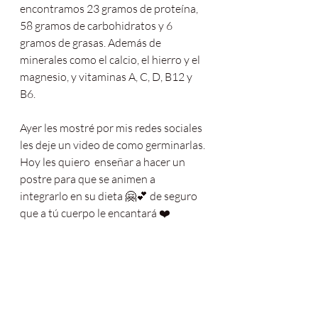
encontramos 23 gramos de proteína, 
58 gramos de carbohidratos y 6 
gramos de grasas. Además de 
minerales como el calcio, el hierro y el 
magnesio, y vitaminas A, C, D, B12 y 
B6.
Ayer les mostré por mis redes sociales 
les deje un video de como germinarlas. 
Hoy les quiero  enseñar a hacer un 
postre para que se animen a 
integrarlo en su dieta 🤗💕 de seguro 
que a tú cuerpo le encantará ❤️