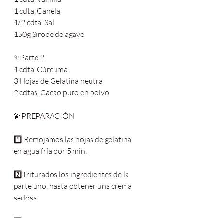
1 cdta. Canela
1/2 cdta. Sal
150g Sirope de agave
✨Parte 2:
1 cdta. Cúrcuma
3 Hojas de Gelatina neutra
2 cdtas. Cacao puro en polvo
💫PREPARACIÓN
1️⃣ Remojamos las hojas de gelatina 
en agua fría por 5 min.
2️⃣Triturados los ingredientes de la 
parte uno, hasta obtener una crema 
sedosa.