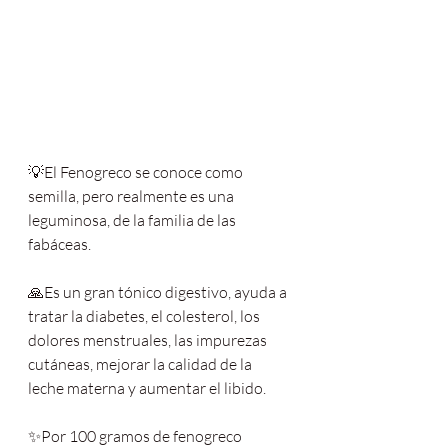
💡El Fenogreco se conoce como 
semilla, pero realmente es una 
leguminosa, de la familia de las 
fabáceas.
🙏Es un gran tónico digestivo, ayuda a 
tratar la diabetes, el colesterol, los 
dolores menstruales, las impurezas 
cutáneas, mejorar la calidad de la 
leche materna y aumentar el libido.
✨Por 100 gramos de fenogreco 