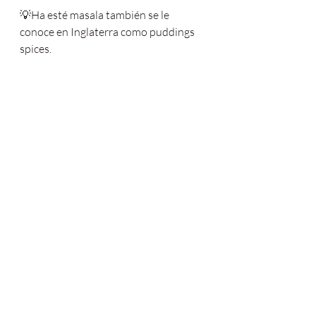
💡Ha esté masala también se le 
conoce en Inglaterra como puddings 
spices.