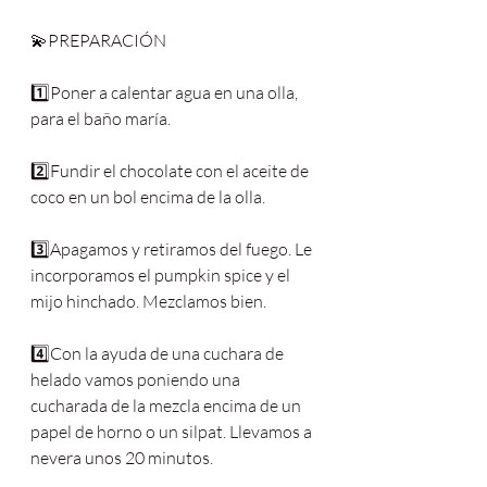
💫PREPARACIÓN
1️⃣Poner a calentar agua en una olla, 
para el baño maría.
2️⃣Fundir el chocolate con el aceite de 
coco en un bol encima de la olla.
3️⃣Apagamos y retiramos del fuego. Le 
incorporamos el pumpkin spice y el 
mijo hinchado. Mezclamos bien.
4️⃣Con la ayuda de una cuchara de 
helado vamos poniendo una 
cucharada de la mezcla encima de un 
papel de horno o un silpat. Llevamos a 
nevera unos 20 minutos.