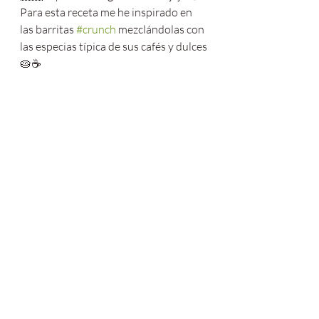
Para esta receta me he inspirado en 
las barritas 
#crunch
 mezclándolas con 
las especias típica de sus cafés y dulces
🥧☕️