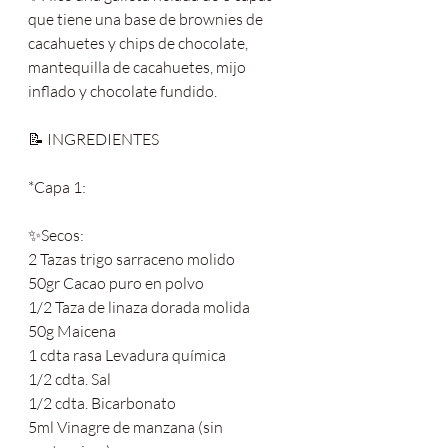
que tiene una base de brownies de 
cacahuetes y chips de chocolate, 
mantequilla de cacahuetes, mijo 
inflado y chocolate fundido.
📝 INGREDIENTES
*Capa 1: 
✨Secos:
2 Tazas trigo sarraceno molido
50gr Cacao puro en polvo
1/2 Taza de linaza dorada molida
50g Maicena
1 cdta rasa Levadura química
1/2 cdta. Sal
1/2 cdta. Bicarbonato
5ml Vinagre de manzana (sin 