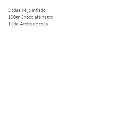
5 cdas. Mijo inflado
100gr Chocolate negro
1 cda. Aceite de coco