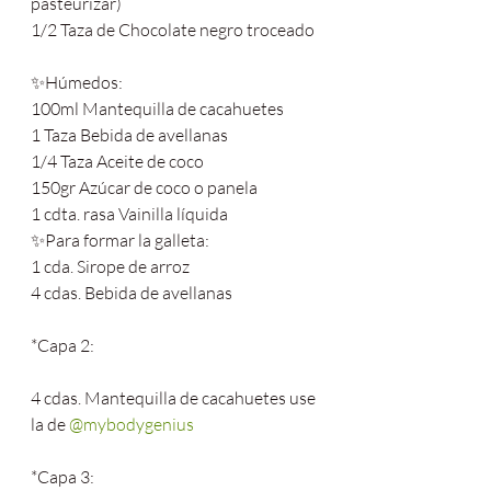
pasteurizar)
1/2 Taza de Chocolate negro troceado
✨Húmedos:
100ml Mantequilla de cacahuetes
1 Taza Bebida de avellanas
1/4 Taza Aceite de coco
150gr Azúcar de coco o panela
1 cdta. rasa Vainilla líquida
✨Para formar la galleta:
1 cda. Sirope de arroz
4 cdas. Bebida de avellanas
*Capa 2:
4 cdas. Mantequilla de cacahuetes use 
la de 
@mybodygenius
*Capa 3: