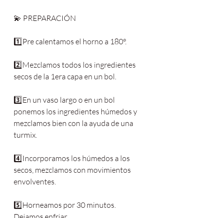
💫 PREPARACIÓN
1️⃣Pre calentamos el horno a 180°.
2️⃣Mezclamos todos los ingredientes 
secos de la 1era capa en un bol.
3️⃣En un vaso largo o en un bol 
ponemos los ingredientes húmedos y 
mezclamos bien con la ayuda de una 
turmix.
4️⃣Incorporamos los húmedos a los 
secos, mezclamos con movimientos 
envolventes.
5️⃣Horneamos por 30 minutos. 
Dejamos enfriar. 