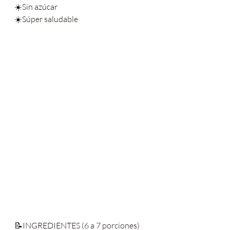
☀️Sin azúcar
☀️Súper saludable
📝INGREDIENTES (6 a 7 porciones)