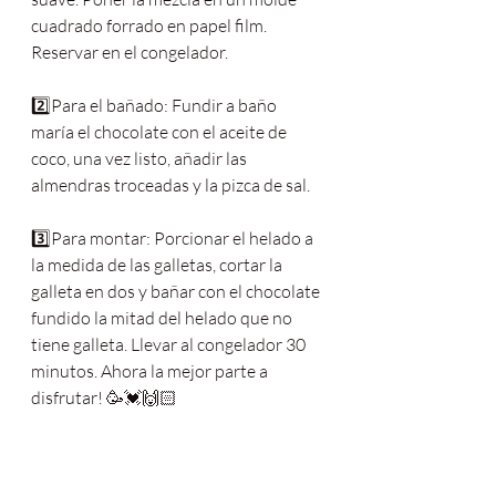
cuadrado forrado en papel film. 
Reservar en el congelador.
2️⃣Para el bañado: Fundir a baño 
maría el chocolate con el aceite de 
coco, una vez listo, añadir las 
almendras troceadas y la pizca de sal.
3️⃣Para montar: Porcionar el helado a 
la medida de las galletas, cortar la 
galleta en dos y bañar con el chocolate 
fundido la mitad del helado que no 
tiene galleta. Llevar al congelador 30 
minutos. Ahora la mejor parte a 
disfrutar! 🥳💓🙌🏻