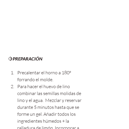
🍋
PREPARACIÓN 
Precalentar el horno a 180º 
forrando el molde.
Para hacer el huevo de lino 
combinar las semillas molidas de 
lino y el agua.  Mezclar y reservar 
durante 5 minutos hasta que se 
forme un gel. Añadir todos los 
ingredientes húmedos + la 
ralladura de limón. Incorporar a 