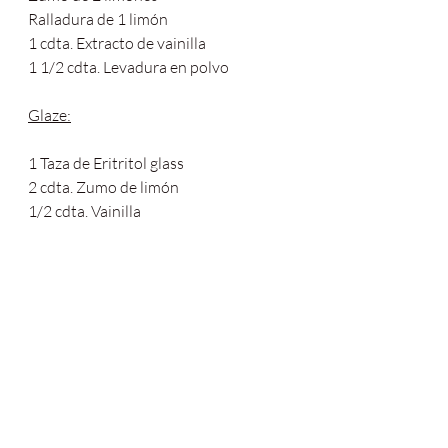
Ralladura de 1 limón 
1 cdta. Extracto de vainilla 
1 1/2 cdta. Levadura en polvo
Glaze:
1 Taza de Eritritol glass 
2 cdta. Zumo de limón 
1/2 cdta. Vainilla 