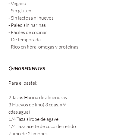
- Vegano
- Sin gluten
- Sin lactosa ni huevos
- Paleo sin harinas
- Fáciles de cocinar
- De temporada 
- Rico en fibra, omegas y proteínas 
🍋
INGREDIENTES
Para el pastel:
2 Tazas Harina de almendras 
3 Huevos de lino( 3 cdas. x 9 
cdas.agua)
1/4 Taza sirope de agave
1/4 Taza aceite de coco derretido 
Zumo de 2 limones