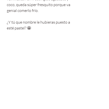
coco, queda súper fresquito porque va 
genial comerlo frío.
¿Y tú que nombre le hubieras puesto a 
esté pastel? 🤩