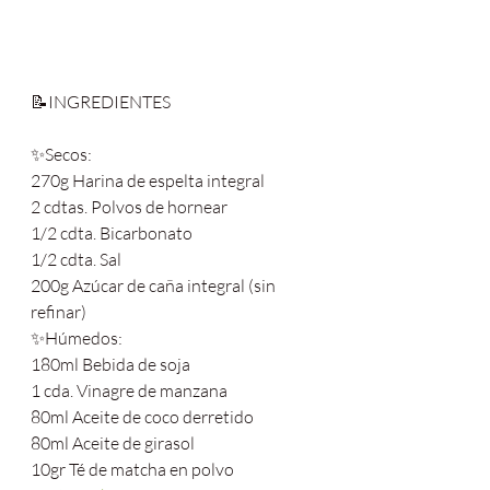
📝INGREDIENTES
✨Secos:
270g Harina de espelta integral
2 cdtas. Polvos de hornear
1/2 cdta. Bicarbonato
1/2 cdta. Sal
200g Azúcar de caña integral (sin 
refinar)
✨Húmedos:
180ml Bebida de soja
1 cda. Vinagre de manzana
80ml Aceite de coco derretido
80ml Aceite de girasol
10gr Té de matcha en polvo 