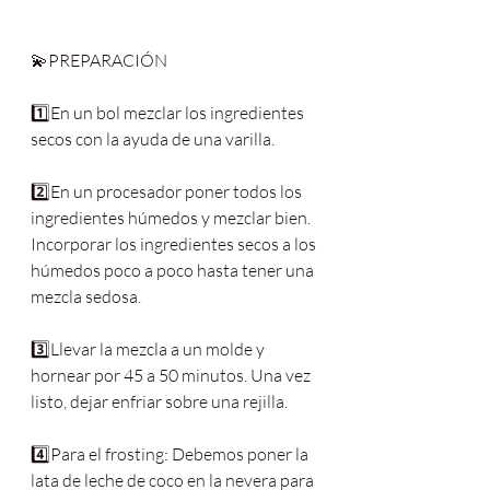
💫PREPARACIÓN
1️⃣En un bol mezclar los ingredientes 
secos con la ayuda de una varilla.
2️⃣En un procesador poner todos los 
ingredientes húmedos y mezclar bien. 
Incorporar los ingredientes secos a los 
húmedos poco a poco hasta tener una 
mezcla sedosa.
3️⃣Llevar la mezcla a un molde y 
hornear por 45 a 50 minutos. Una vez 
listo, dejar enfriar sobre una rejilla.
4️⃣Para el frosting: Debemos poner la 
lata de leche de coco en la nevera para 