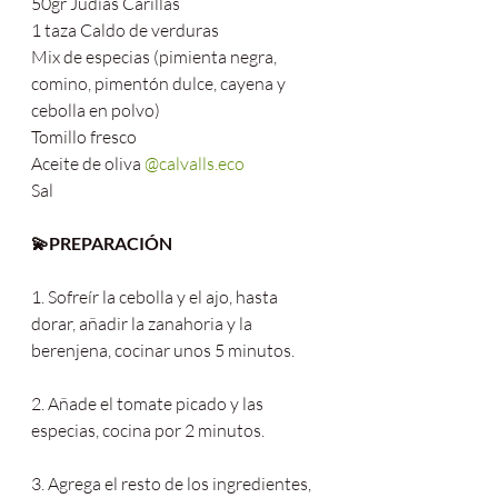
50gr Judías Carillas
1 taza Caldo de verduras
Mix de especias (pimienta negra, 
comino, pimentón dulce, cayena y 
cebolla en polvo)
Tomillo fresco
Aceite de oliva 
@calvalls.eco
Sal
💫PREPARACIÓN
1. Sofreír la cebolla y el ajo, hasta 
dorar, añadir la zanahoria y la 
berenjena, cocinar unos 5 minutos.
2. Añade el tomate picado y las 
especias, cocina por 2 minutos.
3. Agrega el resto de los ingredientes, 