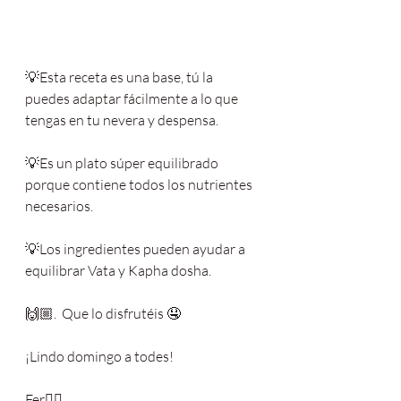
💡Esta receta es una base, tú la 
puedes adaptar fácilmente a lo que 
tengas en tu nevera y despensa.
💡Es un plato súper equilibrado 
porque contiene todos los nutrientes 
necesarios.
💡Los ingredientes pueden ayudar a 
equilibrar Vata y Kapha dosha.
🙌🏼.  Que lo disfrutéis 🤤
¡Lindo domingo a todes!
Fer✌🏼