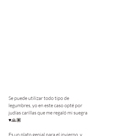
Se puede utilizar todo tipo de 
legumbres, yo en este caso opté por 
judías carillas que me regaló mi suegra 
♥️🙏🏽
Es un plato genial para el invierno  y 