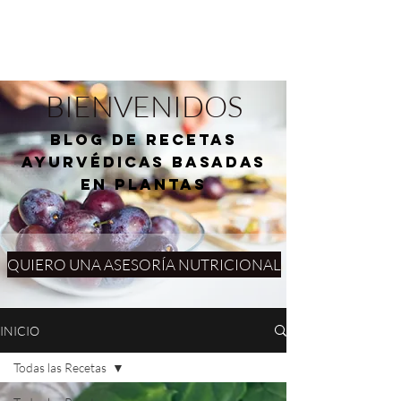
BIENVENIDOS
blog de RECETAS
AYURVÉDICAS basadas
en plantas
QUIERO UNA ASESORÍA NUTRICIONAL
INICIO
Todas las Recetas