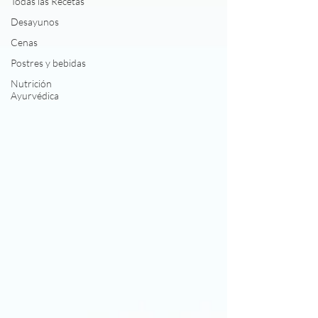
Todas las Recetas
Desayunos
Cenas
Postres y bebidas
Nutrición
Ayurvédica