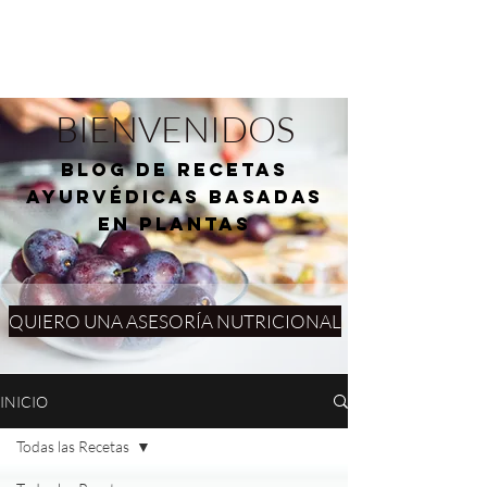
BIENVENIDOS
blog de RECETAS
AYURVÉDICAS basadas
en plantas
QUIERO UNA ASESORÍA NUTRICIONAL
INICIO
Todas las Recetas