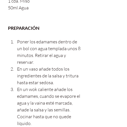
1 cda. Miso
50ml Agua
PREPARACIÓN
Poner los edamames dentro de 
un bol con agua templada unos 8 
minutos. Retirar el agua y 
reservar.
En un vaso añade todos los 
ingredientes de la salsa y tritura 
hasta estar sedosa.
En un wok caliente añade los 
edamames, cuando se evapore el 
agua y la vaina esté marcada, 
añade la salsa y las semillas. 
Cocinar hasta que no quede 
líquido. 