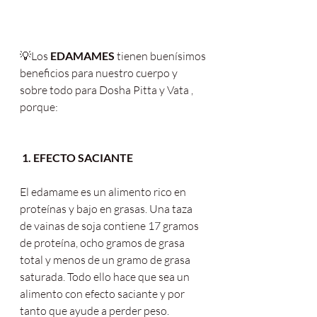
💡Los 
EDAMAMES
 tienen buenísimos
beneficios para nuestro cuerpo y 
sobre todo para Dosha Pitta y Vata , 
porque:
 1. EFECTO SACIANTE
El edamame es un alimento rico en 
proteínas y bajo en grasas. Una taza 
de vainas de soja contiene 17 gramos 
de proteína, ocho gramos de grasa 
total y menos de un gramo de grasa 
saturada. Todo ello hace que sea un 
alimento con efecto saciante y por 
tanto que ayude a perder peso.