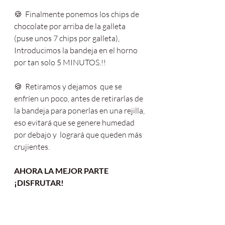
🍪  Finalmente ponemos los chips de 
chocolate por arriba de la galleta 
(puse unos 7 chips por galleta), 
Introducimos la bandeja en el horno 
por tan solo 5 MINUTOS.!! 
🍪  Retiramos y dejamos  que se 
enfríen un poco, antes de retirarlas de 
la bandeja para ponerlas en una rejilla, 
eso evitará que se genere humedad 
por debajo y  logrará que queden más 
crujientes.  
AHORA LA MEJOR PARTE 
¡DISFRUTAR!