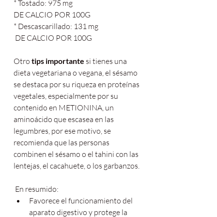
* Tostado: 975 mg 
DE CALCIO POR 100G
* Descascarillado: 131 mg
 DE CALCIO POR 100G
Otro 
tips importante
 si tienes una 
dieta vegetariana o vegana, el sésamo 
se destaca por su riqueza en proteínas 
vegetales, especialmente por su 
contenido en METIONINA, un 
aminoácido que escasea en las 
legumbres, por ese motivo, se 
recomienda que las personas 
combinen el sésamo o el tahini con las 
lentejas, el cacahuete, o los garbanzos.
 En resumido:
Favorece el funcionamiento del 
aparato digestivo y protege la 