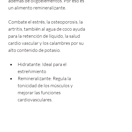
además de oligoelementos. Por eso es 
un alimento remineralizante.
Combate el estrés, la osteoporosis, la 
artritis, también al agua de coco ayuda 
para la retención de líquido, la salud 
cardio vascular y los calambres por su 
alto contenido de potasio.
Hidratante: Ideal para el 
estreñimiento
Remineralizante: Regula la 
tonicidad de los músculos y 
mejorar las funciones 
cardiovasculares.
Energético: Limpia y vigoriza la 
flora intestinal.