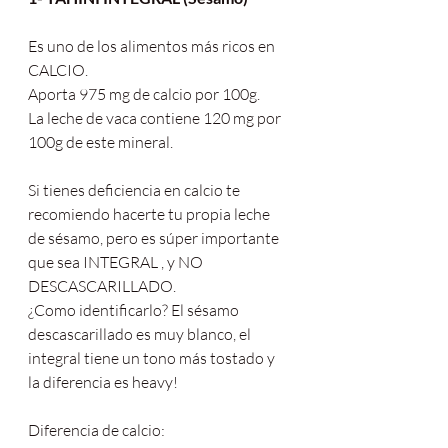
Es uno de los alimentos más ricos en 
CALCIO. 
Aporta 975 mg de calcio por 100g. 
La leche de vaca contiene 120 mg por 
100g de este mineral.
Si tienes deficiencia en calcio te 
recomiendo hacerte tu propia leche 
de sésamo, pero es súper importante 
que sea INTEGRAL , y NO 
DESCASCARILLADO. 
¿Como identificarlo? El sésamo 
descascarillado es muy blanco, el 
integral tiene un tono más tostado y 
la diferencia es heavy!
Diferencia de calcio: