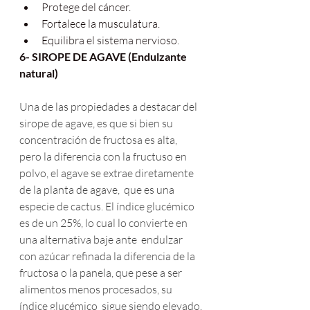
Protege del cáncer.
Fortalece la musculatura.
Equilibra el sistema nervioso.
6- SIROPE DE AGAVE (Endulzante 
natural)
Una de las propiedades a destacar del 
sirope de agave, es que si bien su 
concentración de fructosa es alta,  
pero la diferencia con la fructuso en 
polvo, el agave se extrae diretamente 
de la planta de agave,  que es una 
especie de cactus. El índice glucémico 
es de un 25%, lo cual lo convierte en 
una alternativa baje ante  endulzar 
con azúcar refinada la diferencia de la 
fructosa o la panela, que pese a ser 
alimentos menos procesados, su 
índice glucémico  sigue siendo elevado.