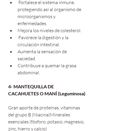
 Fortalece el sistema inmune, 
protegiendo así al organismo de 
microorganismos y 
enfermedades.
Mejora los niveles de colesterol.
 Favorece la digestión y la 
circulación intestinal.
Aumenta la sensación de 
saciedad.
Contribuye a quemar la grasa 
abdominal.
4- MANTEQUILLA DE 
CACAHUETES O MANÍ (Leguminosa)
Gran aporte de proteínas, vitaminas 
del grupo B (Niacina)Minerales 
esenciales (fósforo, potasio, magnesio, 
zinc, hierro y calcio)