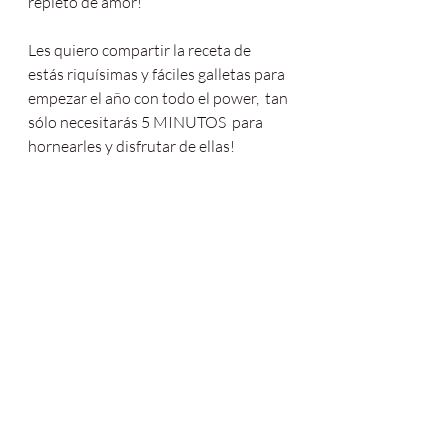
repleto de amor!
Les quiero compartir la receta de 
estás riquísimas y fáciles galletas para 
empezar el año con todo el power,  tan 
sólo necesitarás 5 MINUTOS  para 
hornearles y disfrutar de ellas!