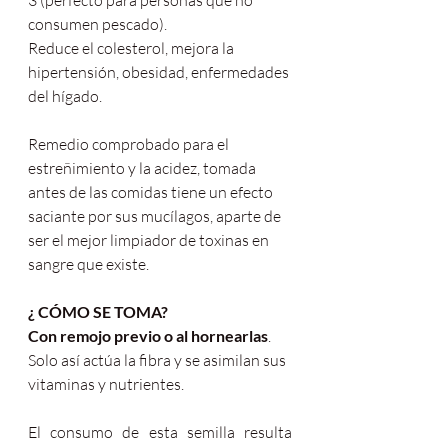
3 (perfecto para personas que no 
consumen pescado). 
Reduce el colesterol, mejora la 
hipertensión, obesidad, enfermedades 
del hígado.
Remedio comprobado para el 
estreñimiento y la acidez, tomada 
antes de las comidas tiene un efecto 
saciante por sus mucílagos, aparte de 
ser el mejor limpiador de toxinas en 
sangre que existe.
¿ CÓMO SE TOMA? 
Con remojo previo o al hornearlas
. 
Solo así actúa la fibra y se asimilan sus 
vitaminas y nutrientes.
El consumo de esta semilla resulta 