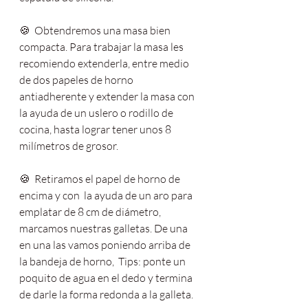
🍪  Obtendremos una masa bien 
compacta. Para trabajar la masa les 
recomiendo extenderla, entre medio 
de dos papeles de horno 
antiadherente y extender la masa con 
la ayuda de un uslero o rodillo de 
cocina, hasta lograr tener unos 8 
milímetros de grosor.  
🍪  Retiramos el papel de horno de 
encima y con  la ayuda de un aro para 
emplatar de 8 cm de diámetro, 
marcamos nuestras galletas. De una 
en una las vamos poniendo arriba de 
la bandeja de horno,  Tips: ponte un 
poquito de agua en el dedo y termina 
de darle la forma redonda a la galleta. 