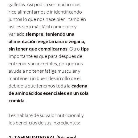
galletas. Así podría ser mucho más 
rico alimentarnos e ir identificando 
juntos lo que nos hace bien , también 
así les será más fácil comer rico y 
variado 
siempre, teniendo una 
alimentación vegetariana o vegana,  
sin tener que complicarnos
. Otro 
tips
importante es que para después de 
entrenar van increíbles, porque nos 
ayuda a no tener fatiga muscular y 
mantener un buen desarrollo de él,  
debido a que tenemos toda la 
cadena 
de aminoácidos esenciales en un sola 
comida. 
Les hablaré de su valor nutricional y 
los beneficios de sus ingredientes:
1- TAHINI INTEGRAL (Sésamo)