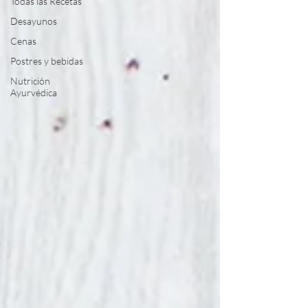
Todas las Recetas
Desayunos
Cenas
Postres y bebidas
Nutrición
Ayurvédica