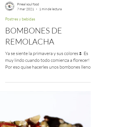
Pineal soul food
7 mar 2021
1 min de lectura
Postres y bebidas
BOMBONES DE
REMOLACHA
Ya se siente la primavera y sus colores🌷 Es
muy lindo cuando todo comienza a florecer!
Por eso quise hacerles unos bombones llenos