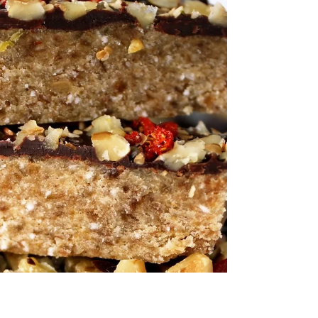
de...