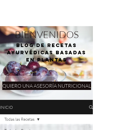
BIENVENIDOS
blog de RECETAS
AYURVÉDICAS basadas
en plantas
QUIERO UNA ASESORÍA NUTRICIONAL
INICIO
Todas las Recetas