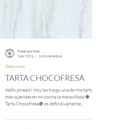
Pineal soul food
2 abr 2021
1 min de lectura
Desayunos
TARTA CHOCOFRESA
Hello pineals! Hoy les traigo una de mis tartas
más queridas en mi cocina la maravillosa 🍓
Tarta Chocofresa🍇 es definitivamente...