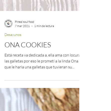
Pineal soul food
7 mar 2021
1 min de lectura
Desayunos
ONA COOKIES
Está receta va dedicada a, ella ama con locura
las galletas por eso le prometí a la linda Ona
que le haría una galletas que tuvieran su...