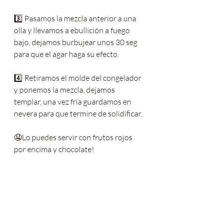
3️⃣ Pasamos la mezcla anterior a una 
olla y llevamos a ebullición a fuego 
bajo, dejamos burbujear unos 30 seg 
para que el agar haga su efecto.
4️⃣ Retiramos el molde del congelador 
y ponemos la mezcla, dejamos 
templar, una vez fría guardamos en 
nevera para que termine de solidificar.
🤤Lo puedes servir con frutos rojos 
por encima y chocolate!