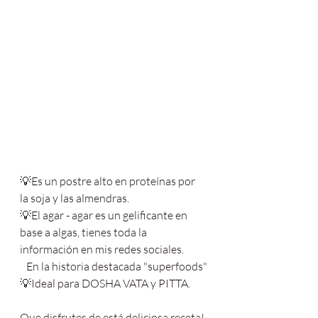
💡Es un postre alto en proteínas por 
la soja y las almendras.
💡El agar - agar es un gelificante en 
base a algas, tienes toda la 
información en mis redes sociales.
   En la historia destacada "superfoods"
💡Ideal para DOSHA VATA y PITTA.
Que disfrutes de está deliciosa receta!