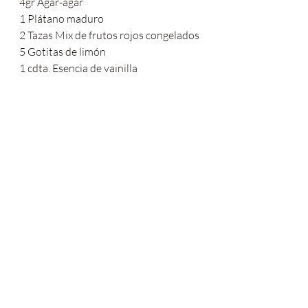
4gr Agar-agar
1 Plátano maduro
2 Tazas Mix de frutos rojos congelados
5 Gotitas de limón
1 cdta. Esencia de vainilla