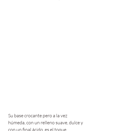
Su base crocante pero a la vez 
húmeda, con un relleno suave, dulce y 
con un final ácido, es el toque 