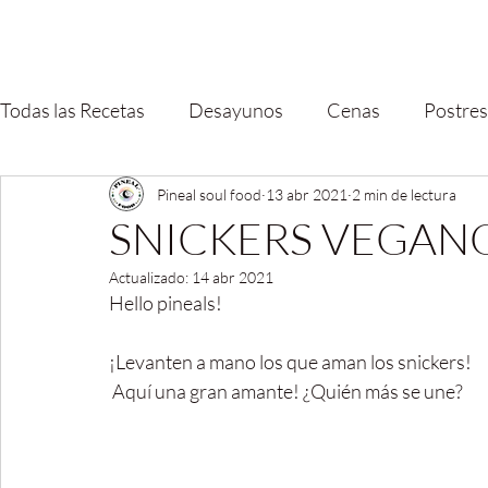
Todas las Recetas
Desayunos
Cenas
Postres
Pineal soul food
13 abr 2021
2 min de lectura
SNICKERS VEGANO
Actualizado:
14 abr 2021
Hello pineals!
¡Levanten a mano los que aman los snickers!
 Aquí una gran amante! ¿Quién más se une?