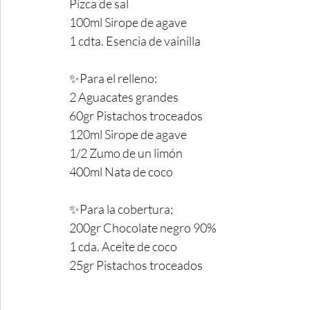
Pizca de sal
100ml Sirope de agave
1 cdta. Esencia de vainilla
✨Para el relleno:
2 Aguacates grandes
60gr Pistachos troceados
120ml Sirope de agave
1/2 Zumo de un limón
400ml Nata de coco
✨Para la cobertura;
200gr Chocolate negro 90% 
1 cda. Aceite de coco
25gr Pistachos troceados