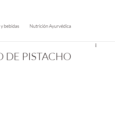
 y bebidas
Nutrición Ayurvédica
 DE PISTACHO