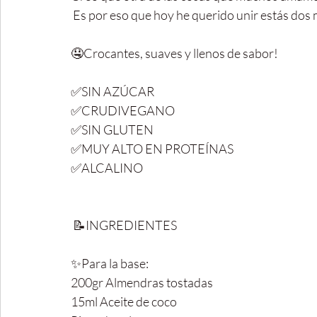
 Es por eso que hoy he querido unir estás dos ma
🤤Crocantes, suaves y llenos de sabor! 
✅SIN AZÚCAR
✅CRUDIVEGANO
✅SIN GLUTEN
✅MUY ALTO EN PROTEÍNAS
✅ALCALINO
 📝INGREDIENTES
✨Para la base:
200gr Almendras tostadas
15ml Aceite de coco