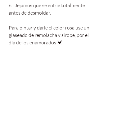
6. Dejamos que se enfríe totalmente 
antes de desmoldar.
Para pintar y darle el color rosa use un 
glaseado de remolacha y sirope, por el 
día de los enamorados 💓