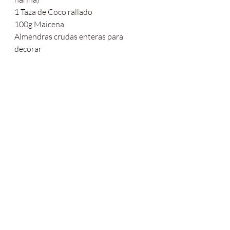
1 Taza de Coco rallado
100g Maicena
Almendras crudas enteras para 
decorar