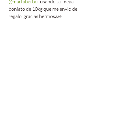
@martabarber
 usando su mega 
boniato de 10kg que me envió de 
regalo, gracias hermosa🙏