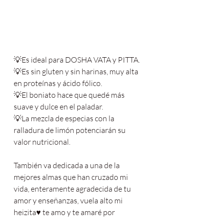
💡Es ideal para DOSHA VATA y PITTA.
💡Es sin gluten y sin harinas, muy alta 
en proteínas y ácido fólico.
💡El boniato hace que quedé más 
suave y dulce en el paladar.
💡La mezcla de especias con la 
ralladura de limón potenciarán su 
valor nutricional.
También va dedicada a una de la 
mejores almas que han cruzado mi 
vida, enteramente agradecida de tu 
amor y enseñanzas, vuela alto mi 
heizita♥️ te amo y te amaré por 