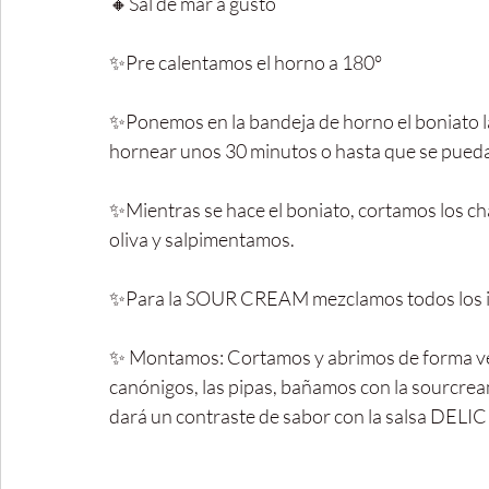
🔸Sal de mar a gusto
✨Pre calentamos el horno a 180°
✨Ponemos en la bandeja de horno el boniato lav
hornear unos 30 minutos o hasta que se pueda 
✨Mientras se hace el boniato, cortamos los ch
oliva y salpimentamos.
✨Para la SOUR CREAM mezclamos todos los ing
✨ Montamos: Cortamos y abrimos de forma verti
canónigos, las pipas, bañamos con la sourcrea
dará un contraste de sabor con la salsa DELI