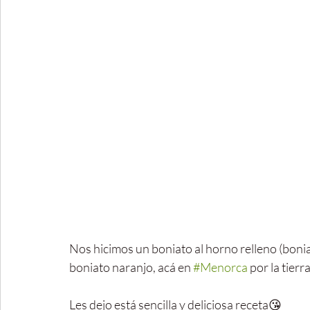
Nos hicimos un boniato al horno relleno (bonia
boniato naranjo, acá en 
#Menorca
 por la tier
Les dejo está sencilla y deliciosa receta😘