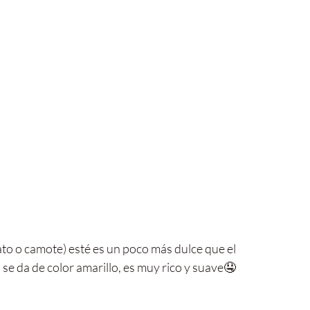
to o camote) esté es un poco más dulce que el 
ra se da de color amarillo, es muy rico y suave🤤