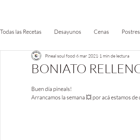
Todas las Recetas
Desayunos
Cenas
Postres
Pineal soul food
6 mar 2021
1 min de lectura
BONIATO RELLEN
Buen día pineals! 
Arrancamos la semana 💥 por acá estamos de día