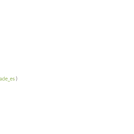
ade_es
 )