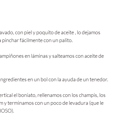
ado, con piel y poquito de aceite , lo dejamos 
pinchar fácilmente con un palito.
ampiñones en láminas y salteamos con aceite de 
redientes en un bol con la ayuda de un tenedor.
cal el boniato, rellenamos con los champis, los 
m y terminamos con un poco de levadura (que le 
CIOSO).