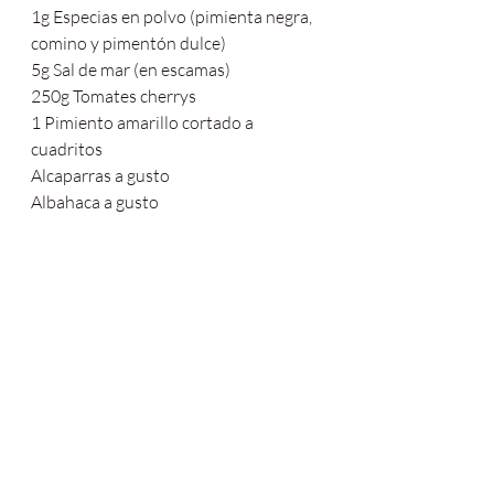
1g Especias en polvo (pimienta negra, 
comino y pimentón dulce)
5g Sal de mar (en escamas)
250g Tomates cherrys
1 Pimiento amarillo cortado a 
cuadritos
Alcaparras a gusto
Albahaca a gusto