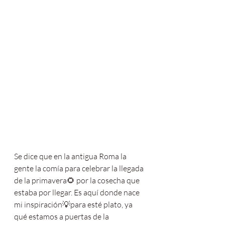
Se dice que en la antigua Roma la 
gente la comía para celebrar la llegada 
de la primavera🌻 por la cosecha que 
estaba por llegar. Es aquí donde nace 
mi inspiración💡para esté plato, ya 
qué estamos a puertas de la 