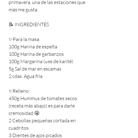
primavera, una de las estaciones que 
más me gusta.
📝 INGREDIENTES
✨Para la masa:
100g Harina de espelta
100g Harina de garbanzos
100g Margarina (use de karité)
5g Sal de mar en escamas
2 cdas. Agua fría
✨Relleno:
450g Hummus de tomates secos 
(receta más abajo) es para darle 
cremosidad 🤤
2 Cebollas pequeñas cortada en 
cuadritos
3 Dientes de ajos picados