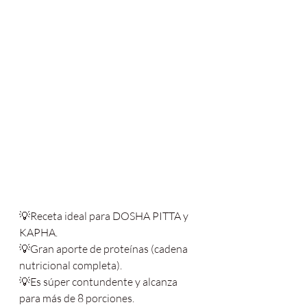
💡Receta ideal para DOSHA PITTA y 
KAPHA.
💡Gran aporte de proteínas (cadena 
nutricional completa).
💡Es súper contundente y alcanza 
para más de 8 porciones.