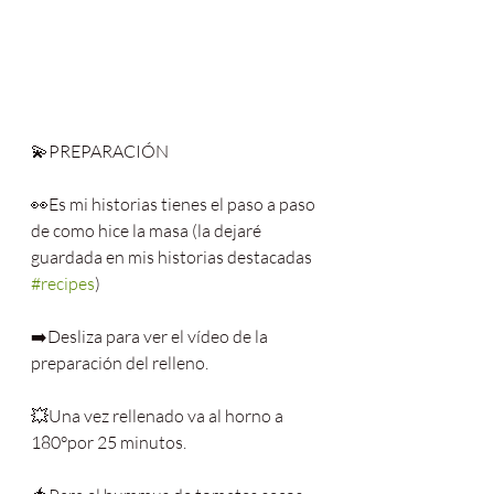
💫PREPARACIÓN
👀Es mi historias tienes el paso a paso 
de como hice la masa (la dejaré 
guardada en mis historias destacadas 
#recipes
)
➡️Desliza para ver el vídeo de la 
preparación del relleno.
💥Una vez rellenado va al horno a 
180°por 25 minutos.