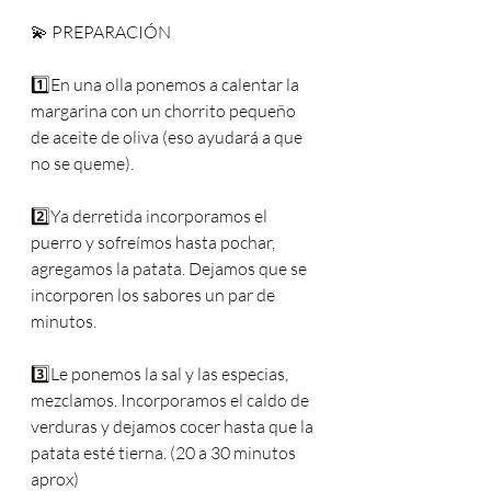
💫 PREPARACIÓN
1️⃣En una olla ponemos a calentar la 
margarina con un chorrito pequeño 
de aceite de oliva (eso ayudará a que 
no se queme).
2️⃣Ya derretida incorporamos el 
puerro y sofreímos hasta pochar, 
agregamos la patata. Dejamos que se 
incorporen los sabores un par de 
minutos.
3️⃣Le ponemos la sal y las especias, 
mezclamos. Incorporamos el caldo de 
verduras y dejamos cocer hasta que la 
patata esté tierna. (20 a 30 minutos 
aprox)