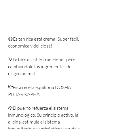
😍Es tan rica está crema! Super fácil, 
económica y deliciosa!!
💡La hice al estilo tradicional, pero 
cambiándole los ingredientes de 
origen animal.
💡Esta receta equilibria DOSHA 
PITTA y KAPHA.
💡El puerro refuerza el sistema 
inmunológico. Su principio activo, la 
alicina, estimula el sistema 
inmunitario, es antiséptico y ayuda a 