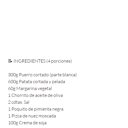
📝 INGREDIENTES (4 porciones)
300g Puerro cortado (parte blanca)
600g Patata cortada y pelada
60g Margarina vegetal
1 Chorrito de aceite de oliva
2 cdtas. Sal
1 Poquito de pimienta negra
1 Pizca de nuez moscada
100g Crema de soja