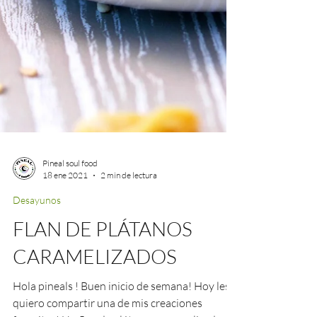
Pineal soul food
18 ene 2021
2 min de lectura
Desayunos
FLAN DE PLÁTANOS