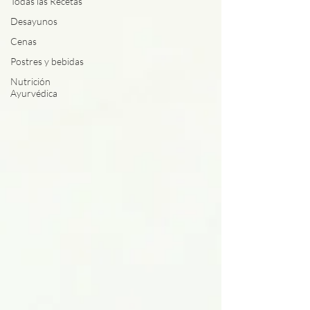
Todas las Recetas
Desayunos
Cenas
Postres y bebidas
Nutrición
Ayurvédica