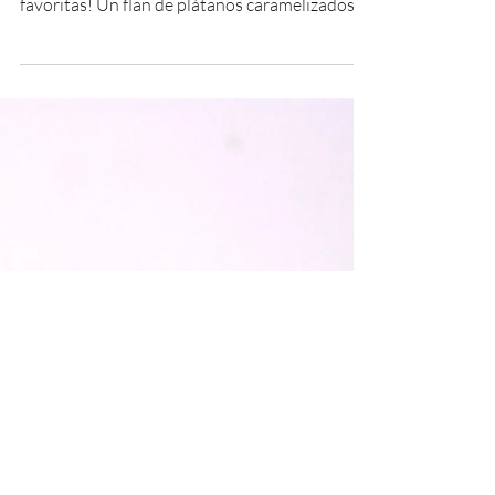
CARAMELIZADOS
Hola pineals ! Buen inicio de semana! Hoy les
quiero compartir una de mis creaciones
favoritas! Un flan de plátanos caramelizados
que...