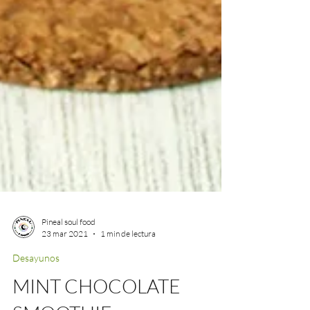
Pineal soul food
23 mar 2021
1 min de lectura
Desayunos