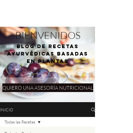
BIENVENIDOS
blog de RECETAS
AYURVÉDICAS basadas
en plantas
QUIERO UNA ASESORÍA NUTRICIONAL
INICIO
Todas las Recetas