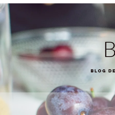
blog d