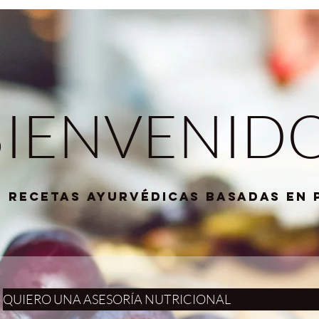
BIENVENID
e RECETAS AYURVÉDICAS basadas en 
QUIERO UNA ASESORÍA NUTRICIONAL