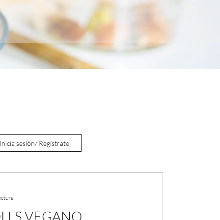
Inicia sesión/ Regístrate
ectura
LLS VEGANO