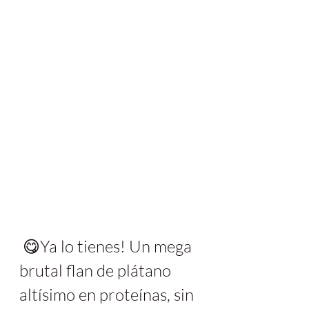
 😋Ya lo tienes! Un mega 
brutal flan de plátano 
altísimo en proteínas, sin 