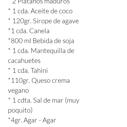
‌* 2 Plátanos maduros
* 1 cda. Aceite de coco
* 120gr. Sirope de agave
*1 cda. Canela
*800 ml Bebida de soja 
* 1 cda. Mantequilla de 
cacahuetes
* 1 cda. Tahini
*110gr. Queso crema 
vegano
* 1 cdta. Sal de mar (muy 
poquito)
*4gr. Agar - Agar